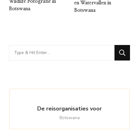
Wildlife Fotografie in
en Watervallen in
Botswana
Botswana
Looking
for
Something?
De reisorganisaties voor
Botswana