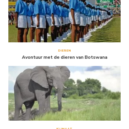
DIEREN
Avontuur met de dieren van Botswana
KLIMAAT