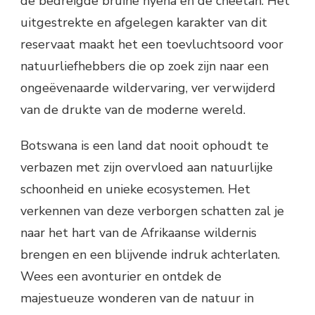
de bedreigde bruine hyena en de cheetah. Het
uitgestrekte en afgelegen karakter van dit
reservaat maakt het een toevluchtsoord voor
natuurliefhebbers die op zoek zijn naar een
ongeëvenaarde wildervaring, ver verwijderd
van de drukte van de moderne wereld.
Botswana is een land dat nooit ophoudt te
verbazen met zijn overvloed aan natuurlijke
schoonheid en unieke ecosystemen. Het
verkennen van deze verborgen schatten zal je
naar het hart van de Afrikaanse wildernis
brengen en een blijvende indruk achterlaten.
Wees een avonturier en ontdek de
majestueuze wonderen van de natuur in