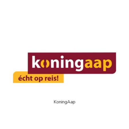
KoningAap