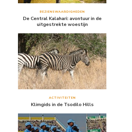
BEZIENSWAARDIGHEDEN
De Central Kalahari: avontuur in de
uitgestrekte woestijn
ACTIVITEITEN
Klimgids in de Tsodilo Hills