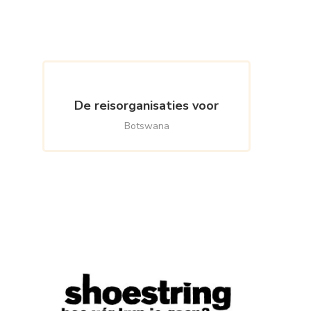
Something?
De reisorganisaties voor
Botswana