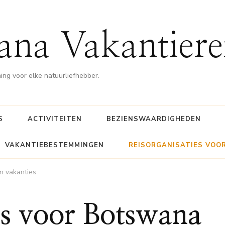
ana Vakantiere
g voor elke natuurliefhebber.
S
ACTIVITEITEN
BEZIENSWAARDIGHEDEN
VAKANTIEBESTEMMINGEN
REISORGANISATIES VOO
n vakanties
es voor Botswana