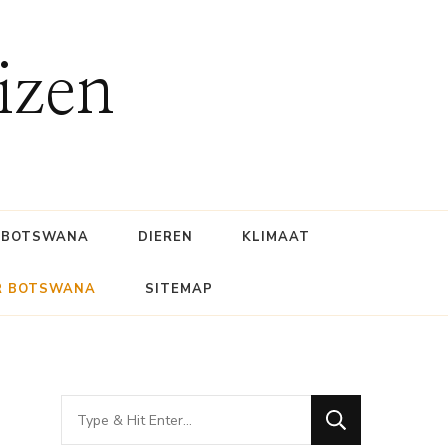
izen
BOTSWANA
DIEREN
KLIMAAT
R BOTSWANA
SITEMAP
Looking
for