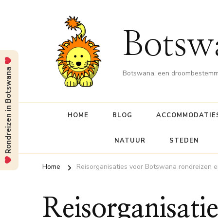
Botsw
Rondreizen in Botswana
Botswana, een droombestemmin
HOME
BLOG
ACCOMMODATIE
NATUUR
STEDEN
Home
Reisorganisaties voor Botswana rondreizen e
Reisorganisati