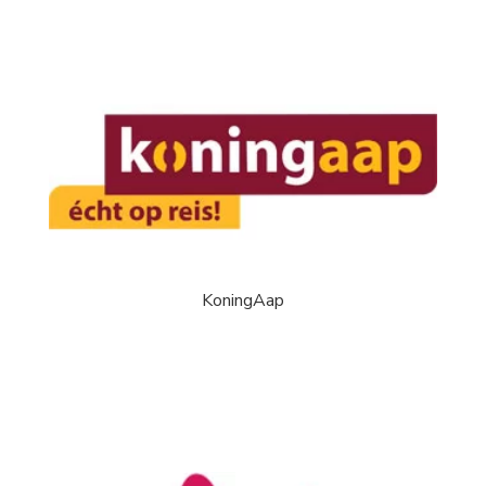
KoningAap