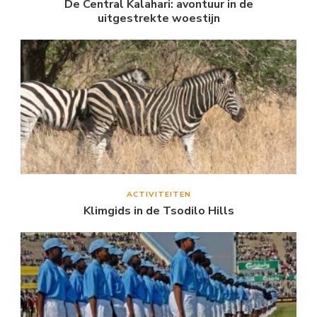
De Central Kalahari: avontuur in de
uitgestrekte woestijn
ACTIVITEITEN
Klimgids in de Tsodilo Hills