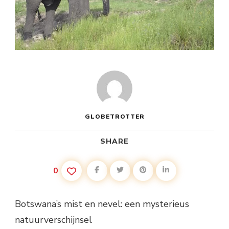
GLOBETROTTER
SHARE
0
Botswana’s mist en nevel: een mysterieus
natuurverschijnsel