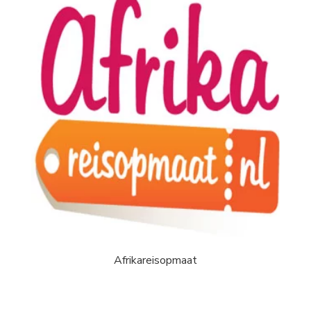
Afrikareisopmaat