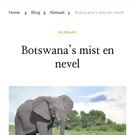
Home
Blog
Klimaat
Botswana’s mist en nevel
KLIMAAT
Botswana’s mist en
nevel