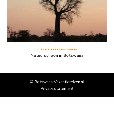
VAKANTIEBESTEMMINGEN
Natuurschoon in Botswana
© Botswana-Vakantiereizen.nl
Privacy statement