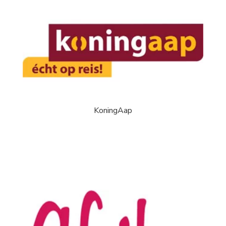
KoningAap