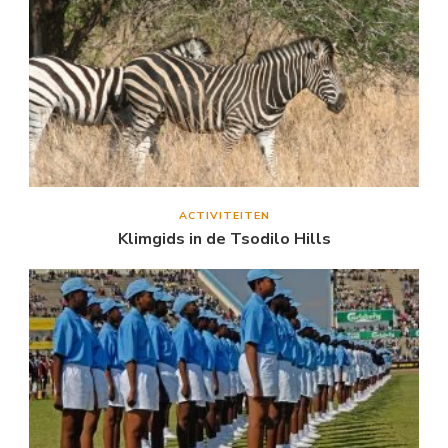
ACTIVITEITEN
Klimgids in de Tsodilo Hills