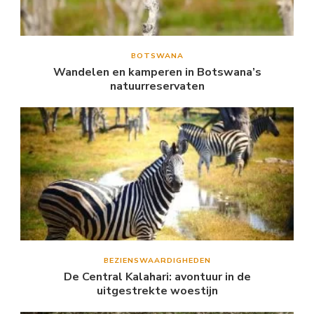
BOTSWANA
Wandelen en kamperen in Botswana’s
natuurreservaten
BEZIENSWAARDIGHEDEN
De Central Kalahari: avontuur in de
uitgestrekte woestijn