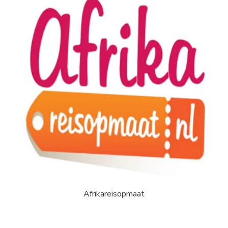
Afrikareisopmaat