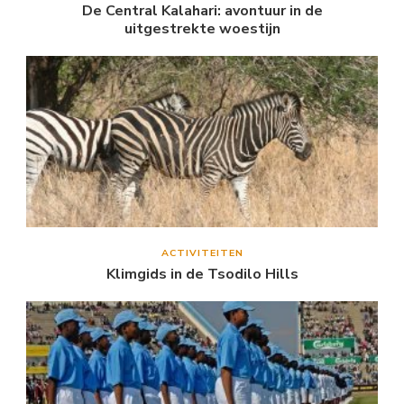
De Central Kalahari: avontuur in de
uitgestrekte woestijn
ACTIVITEITEN
Klimgids in de Tsodilo Hills