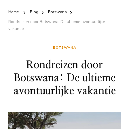
Home
Blog
Botswana
Rondreizen door Botswana: De ultieme avontuurlijke
vakantie
BOTSWANA
Rondreizen door
Botswana: De ultieme
avontuurlijke vakantie