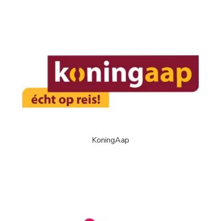
KoningAap