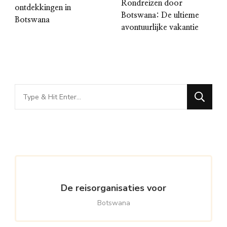
Rondreizen door
ontdekkingen in
Botswana: De ultieme
Botswana
avontuurlijke vakantie
Looking
for
Something?
De reisorganisaties voor
Botswana