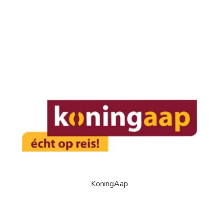
KoningAap