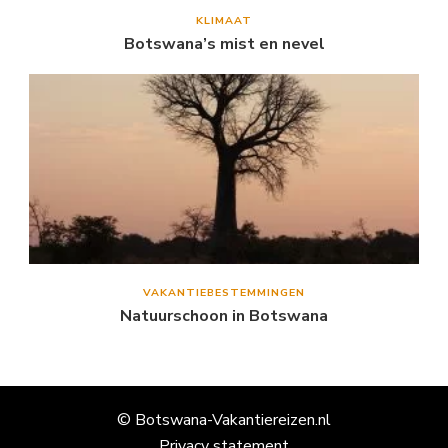
KLIMAAT
Botswana’s mist en nevel
VAKANTIEBESTEMMINGEN
Natuurschoon in Botswana
© Botswana-Vakantiereizen.nl
Privacy statement