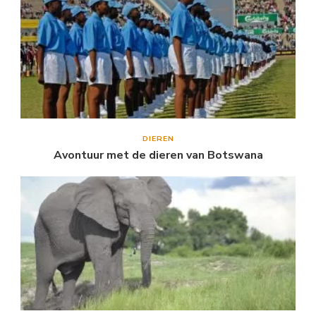
DIEREN
Avontuur met de dieren van Botswana