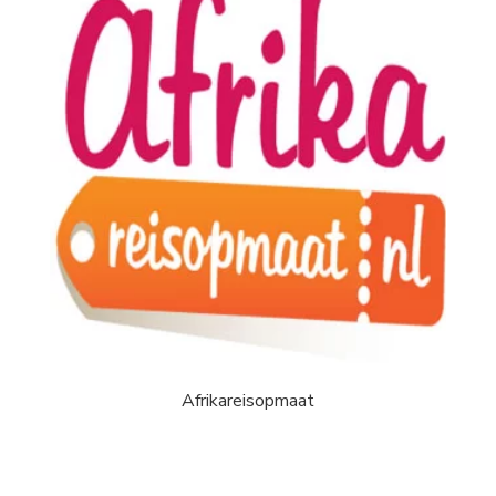
Afrikareisopmaat