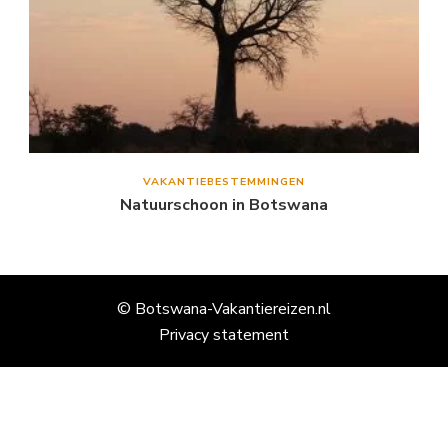
VAKANTIEBESTEMMINGEN
Natuurschoon in Botswana
© Botswana-Vakantiereizen.nl
Privacy statement