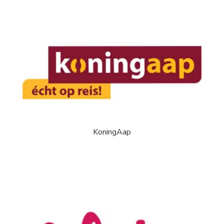
KoningAap