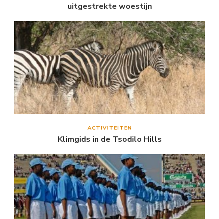
uitgestrekte woestijn
ACTIVITEITEN
Klimgids in de Tsodilo Hills