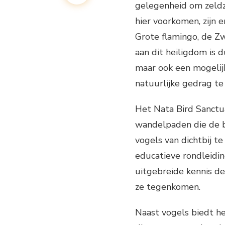
gelegenheid om zeldz
hier voorkomen, zijn 
Grote flamingo, de Zw
aan dit heiligdom is 
maar ook een mogeli
natuurlijke gedrag te
Het Nata Bird Sanctu
wandelpaden die de b
vogels van dichtbij t
educatieve rondleidin
uitgebreide kennis d
ze tegenkomen.
Naast vogels biedt he