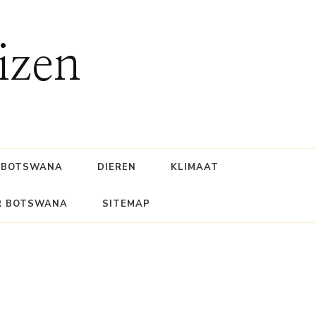
izen
BOTSWANA
DIEREN
KLIMAAT
R BOTSWANA
SITEMAP