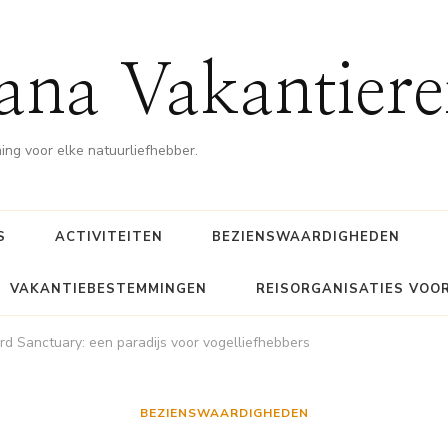
ana Vakantiere
g voor elke natuurliefhebber.
S
ACTIVITEITEN
BEZIENSWAARDIGHEDEN
VAKANTIEBESTEMMINGEN
REISORGANISATIES VOO
rd Sanctuary: een paradijs voor vogelliefhebbers
BEZIENSWAARDIGHEDEN