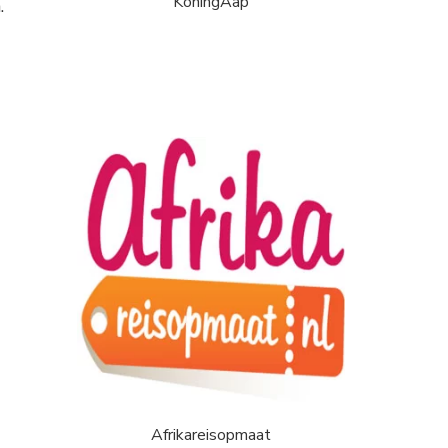
KoningAap
.
Afrikareisopmaat