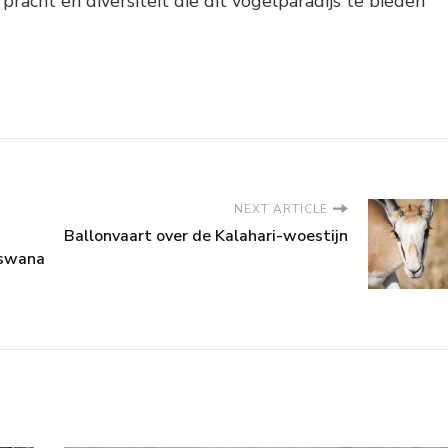
pracht en diversiteit die dit vogelparadijs te bieden
NEXT ARTICLE
Ballonvaart over de Kalahari-woestijn
tswana