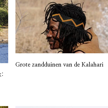
Grote zandduinen van de Kalahari
k: