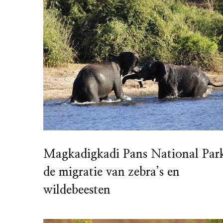
Magkadigkadi Pans National Par
de migratie van zebra’s en
wildebeesten