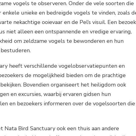
ame vogels te observeren. Onder de vele soorten die
er enkele unieke en bedreigde vogels te vinden, zoals d
arte nekachtige ooievaar en de Pel’s visuil. Een bezoek
dus niet alleen een ontspannende en vredige ervaring,
jkheid om zeldzame vogels te bewonderen en hun
 bestuderen.
ary heeft verschillende vogelobservatiepunten en
ezoekers de mogelijkheid bieden om de prachtige
e bekijken. Bovendien organiseert het heiligdom ook
gen en excursies, waarbij ervaren gidsen hun
elen en bezoekers informeren over de vogelsoorten die
t Nata Bird Sanctuary ook een thuis aan andere