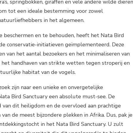
ra’s, springbokken, giraffen en vele andere wilde dieren
dom tot een ideale bestemming voor zowel
natuurliefhebbers in het algemeen.
 beschermen en te behouden, heeft het Nata Bird
nde conservatie-initiatieven geïmplementeerd. Deze
n van het aantal bezoekers en het minimaliseren van
, het handhaven van strikte wetten tegen stroperij en
uurlijke habitat van de vogels.
oek zijn naar een unieke en onvergetelijke
 Nata Bird Sanctuary een absolute must-see. De
 van dit heiligdom en de overvloed aan prachtige
van de meest bijzondere plekken in Afrika. Dus, pak je
ontdekkingstocht in het Nata Bird Sanctuary. U zult