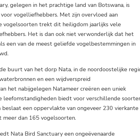
ry, gelegen in het prachtige land van Botswana, is
s voor vogelliefhebbers. Met zijn overvloed aan
 vogelsoorten trekt dit heiligdom jaarlijks vele
efhebbers. Het is dan ook niet verwonderlijk dat het
als een van de meest geliefde vogelbestemmingen in
uwd.
 de buurt van het dorp Nata, in de noordoostelijke regi
e waterbronnen en een wijdverspreid
an het nabijgelegen Natameer creëren een uniek
e leefomstandigheden biedt voor verschillende soorte
m beslaat een oppervlakte van ongeveer 230 vierkante
t meer dan 165 vogelsoorten.
iedt Nata Bird Sanctuary een ongeëvenaarde