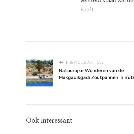
versteld staan van de 
heeft.
PREVIOUS ARTICLE
Natuurlijke Wonderen van de
Makgadikgadi Zoutpannen in Bo
Ook interessant