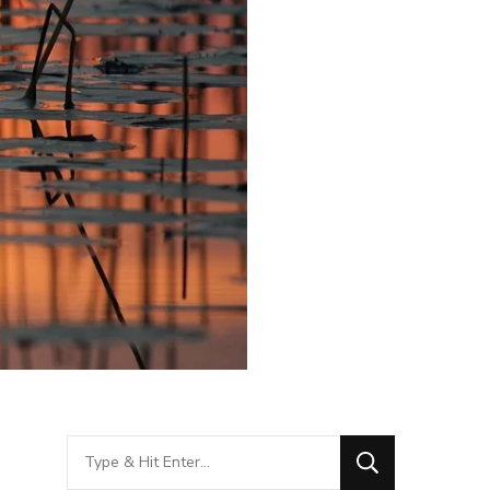
Looking
for