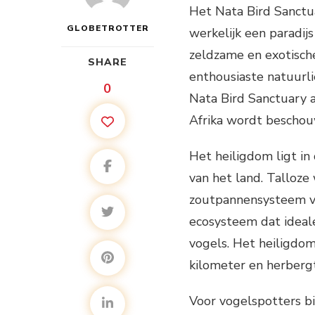
Het Nata Bird Sanctua
GLOBETROTTER
werkelijk een paradij
zeldzame en exotische
SHARE
enthousiaste natuurli
0
Nata Bird Sanctuary 
Afrika wordt bescho
Het heiligdom ligt in
van het land. Talloz
zoutpannensysteem v
ecosysteem dat ideal
vogels. Het heiligdo
kilometer en herberg
Voor vogelspotters b