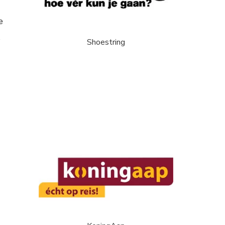
e
Shoestring