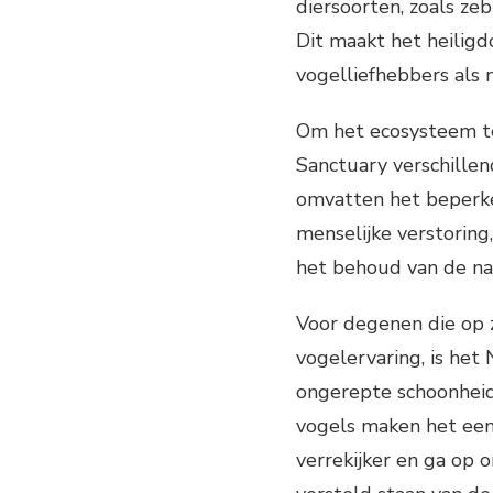
diersoorten, zoals zeb
Dit maakt het heilig
vogelliefhebbers als 
Om het ecosysteem te
Sanctuary verschille
omvatten het beperke
menselijke verstoring
het behoud van de nat
Voor degenen die op z
vogelervaring, is het
ongerepte schoonheid
vogels maken het een 
verrekijker en ga op 