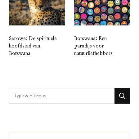
Serowe: De spirituele
Botswana: Een
hoofdstad van
paradijs voor
Botswana
natuurliefhebbers
Looking
for
Something?