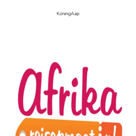
KoningAap