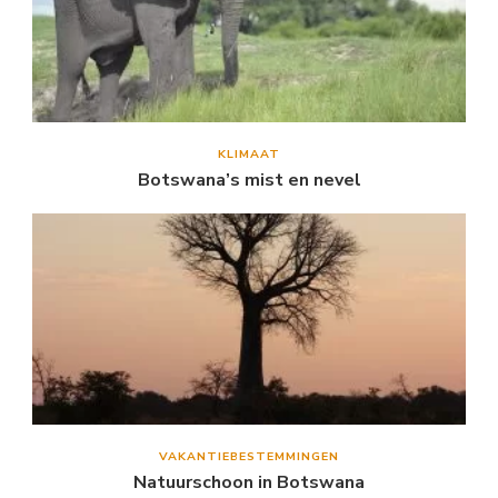
KLIMAAT
Botswana’s mist en nevel
VAKANTIEBESTEMMINGEN
Natuurschoon in Botswana