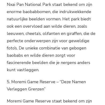
Nxai Pan National Park staat bekend om zijn
enorme baobabbomen, die indrukwekkende
natuurlijke beelden vormen. Het park biedt
ook een overvloed aan wilde dieren, zoals
leeuwen, cheeta’s, olifanten en giraffen, die de
perfecte onderwerpen zijn voor geweldige
foto’s. De unieke combinatie van gebogen
baobabs en wilde dieren zorgt voor
fascinerende beelden die je nergens anders
kunt vastleggen.
5. Moremi Game Reserve – “Deze Namen
Verleggen Grenzen”
Moremi Game Reserve staat bekend om zijn