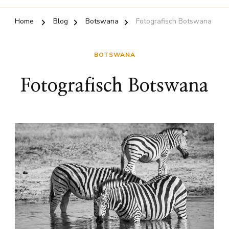
Home
Blog
Botswana
Fotografisch Botswana
BOTSWANA
Fotografisch Botswana