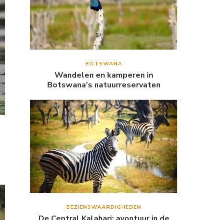
BOTSWANA
Wandelen en kamperen in
Botswana’s natuurreservaten
BEZIENSWAARDIGHEDEN
De Central Kalahari: avontuur in de