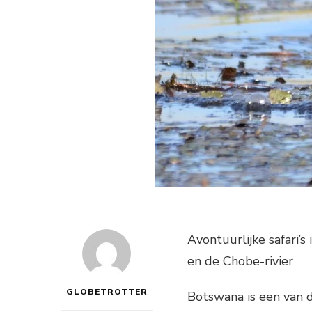
Avontuurlijke safari’
en de Chobe-rivier
GLOBETROTTER
Botswana is een van 