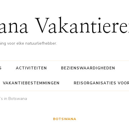
ana Vakantiere
g voor elke natuurliefhebber.
S
ACTIVITEITEN
BEZIENSWAARDIGHEDEN
VAKANTIEBESTEMMINGEN
REISORGANISATIES VOO
i’s in Botswana
BOTSWANA