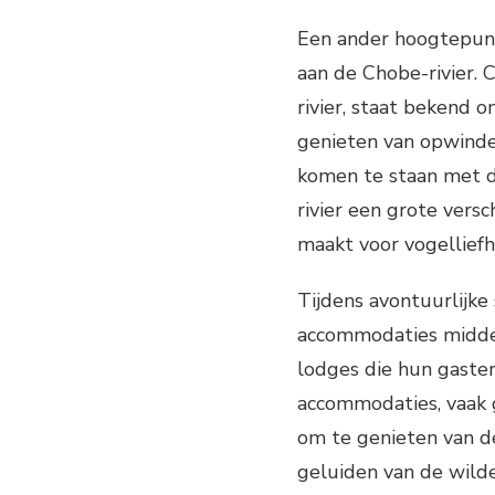
Een ander hoogtepunt 
aan de Chobe-rivier. 
rivier, staat bekend o
genieten van opwinden
komen te staan met d
rivier een grote vers
maakt voor vogellief
Tijdens avontuurlijke
accommodaties midden
lodges die hun gaste
accommodaties, vaak 
om te genieten van d
geluiden van de wilde