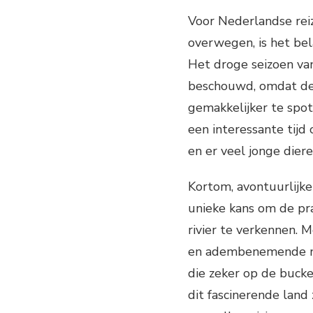
Voor Nederlandse reiz
overwegen, is het bel
Het droge seizoen van
beschouwd, omdat de 
gemakkelijker te spot
een interessante tij
en er veel jonge dieren
Kortom, avontuurlijke
unieke kans om de pr
rivier te verkennen. 
en adembenemende na
die zeker op de bucket
dit fascinerende land 