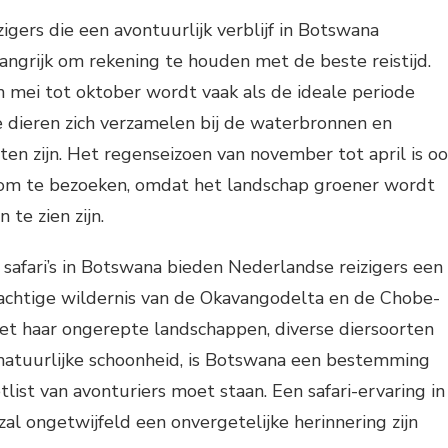
igers die een avontuurlijk verblijf in Botswana
angrijk om rekening te houden met de beste reistijd.
 mei tot oktober wordt vaak als de ideale periode
dieren zich verzamelen bij de waterbronnen en
ten zijn. Het regenseizoen van november tot april is o
d om te bezoeken, omdat het landschap groener wordt
 te zien zijn.
 safari’s in Botswana bieden Nederlandse reizigers een
achtige wildernis van de Okavangodelta en de Chobe-
Met haar ongerepte landschappen, diverse diersoorten
tuurlijke schoonheid, is Botswana een bestemming
list van avonturiers moet staan. Een safari-ervaring in
zal ongetwijfeld een onvergetelijke herinnering zijn