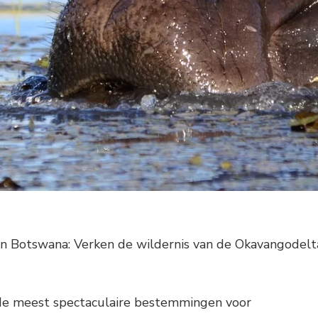
s in Botswana: Verken de wildernis van de Okavangodelt
de meest spectaculaire bestemmingen voor