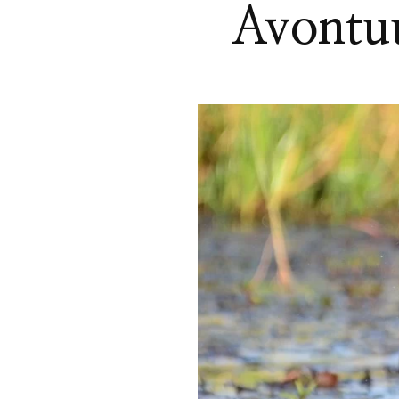
Avontuu