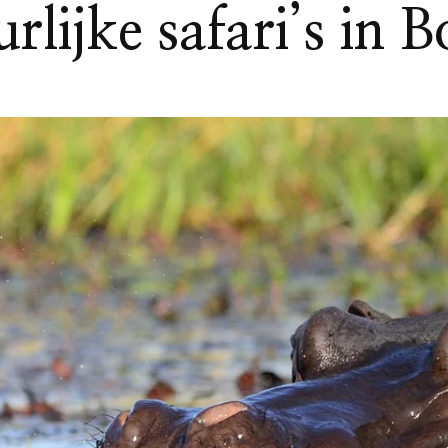
rlijke safari’s in 