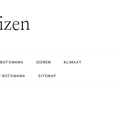
izen
BOTSWANA
DIEREN
KLIMAAT
R BOTSWANA
SITEMAP