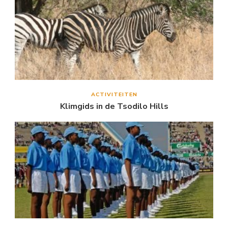
ACTIVITEITEN
Klimgids in de Tsodilo Hills