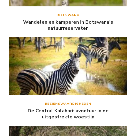
BOTSWANA
Wandelen en kamperen in Botswana’s
natuurreservaten
BEZIENSWAARDIGHEDEN
De Central Kalahari: avontuur in de
uitgestrekte woestijn