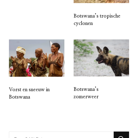
Botswana’s tropische
cyclonen
Botswana’s
Vorst en sneeuw in
zomerweer
Botswana
Looking