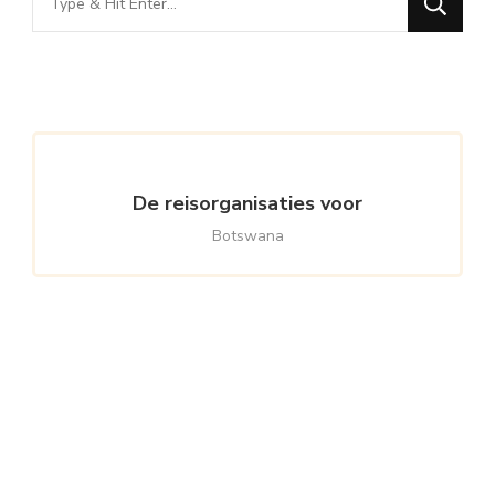
for
Something?
De reisorganisaties voor
Botswana