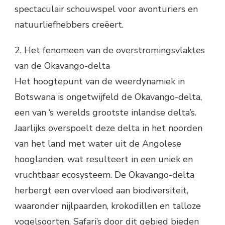
spectaculair schouwspel voor avonturiers en
natuurliefhebbers creëert.
2. Het fenomeen van de overstromingsvlaktes
van de Okavango-delta
Het hoogtepunt van de weerdynamiek in
Botswana is ongetwijfeld de Okavango-delta,
een van ‘s werelds grootste inlandse delta’s.
Jaarlijks overspoelt deze delta in het noorden
van het land met water uit de Angolese
hooglanden, wat resulteert in een uniek en
vruchtbaar ecosysteem. De Okavango-delta
herbergt een overvloed aan biodiversiteit,
waaronder nijlpaarden, krokodillen en talloze
vogelsoorten. Safari’s door dit gebied bieden