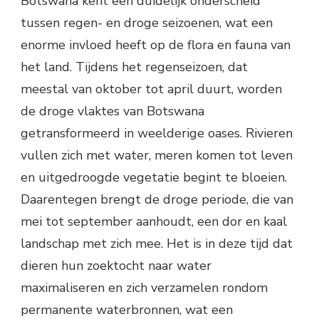
Botswana kent een duidelijk onderscheid
tussen regen- en droge seizoenen, wat een
enorme invloed heeft op de flora en fauna van
het land. Tijdens het regenseizoen, dat
meestal van oktober tot april duurt, worden
de droge vlaktes van Botswana
getransformeerd in weelderige oases. Rivieren
vullen zich met water, meren komen tot leven
en uitgedroogde vegetatie begint te bloeien.
Daarentegen brengt de droge periode, die van
mei tot september aanhoudt, een dor en kaal
landschap met zich mee. Het is in deze tijd dat
dieren hun zoektocht naar water
maximaliseren en zich verzamelen rondom
permanente waterbronnen, wat een