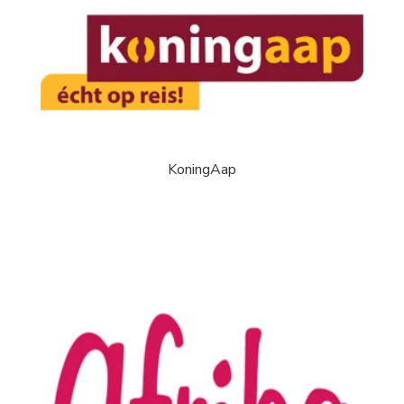
KoningAap