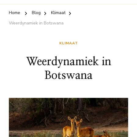
Home
Blog
Klimaat
Weerdynamiek in Botswana
KLIMAAT
Weerdynamiek in
Botswana