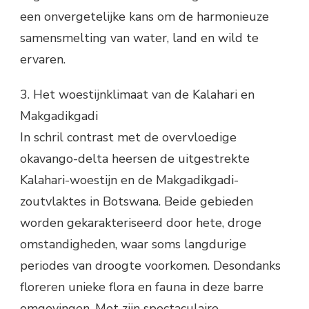
een onvergetelijke kans om de harmonieuze
samensmelting van water, land en wild te
ervaren.
3. Het woestijnklimaat van de Kalahari en
Makgadikgadi
In schril contrast met de overvloedige
okavango-delta heersen de uitgestrekte
Kalahari-woestijn en de Makgadikgadi-
zoutvlaktes in Botswana. Beide gebieden
worden gekarakteriseerd door hete, droge
omstandigheden, waar soms langdurige
periodes van droogte voorkomen. Desondanks
floreren unieke flora en fauna in deze barre
omgevingen. Met zijn spectaculaire