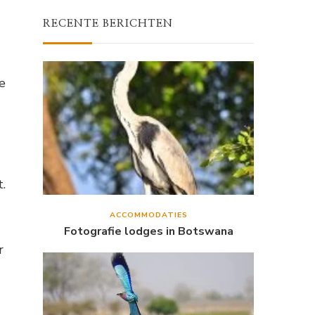
RECENTE BERICHTEN
e
t.
ACCOMMODATIES
Fotografie lodges in Botswana
r