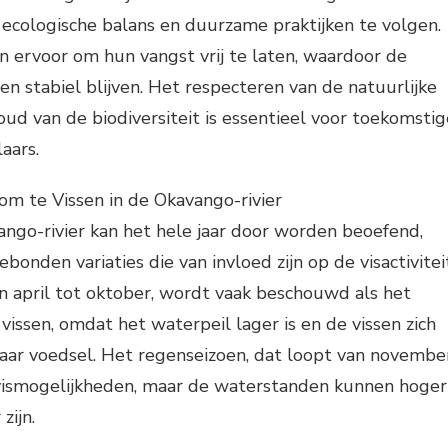
 ecologische balans en duurzame praktijken te volgen.
n ervoor om hun vangst vrij te laten, waardoor de
en stabiel blijven. Het respecteren van de natuurlijke
d van de biodiversiteit is essentieel voor toekomstig
aars.
om te Vissen in de Okavango-rivier
ango-rivier kan het hele jaar door worden beoefend,
ebonden variaties die van invloed zijn op de visactivitei
n april tot oktober, wordt vaak beschouwd als het
ssen, omdat het waterpeil lager is en de vissen zich
aar voedsel. Het regenseizoen, dat loopt van novembe
 vismogelijkheden, maar de waterstanden kunnen hoger
zijn.