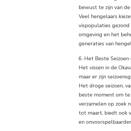
bewust te zijn van de
Veel hengelaars kieze
vispopulaties gezond 
omgeving en het behou
generaties van hengel
6. Het Beste Seizoen 
Het vissen in de Okav
maar er zijn seizoensg
Het droge seizoen, va
beste moment om te vi
verzamelen op zoek n
tot maart, biedt ook
en onvoorspelbaarder 