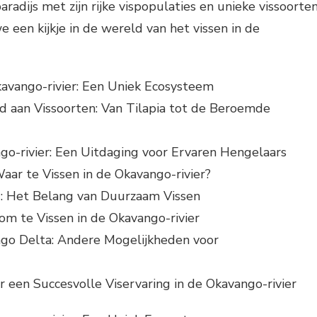
aradijs met zijn rijke vispopulaties en unieke vissoorten
e een kijkje in de wereld van het vissen in de
avango-rivier: Een Uniek Ecosysteem
d aan Vissoorten: Van Tilapia tot de Beroemde
ngo-rivier: Een Uitdaging voor Ervaren Hengelaars
Waar te Vissen in de Okavango-rivier?
ng: Het Belang van Duurzaam Vissen
om te Vissen in de Okavango-rivier
ango Delta: Andere Mogelijkheden voor
or een Succesvolle Viservaring in de Okavango-rivier