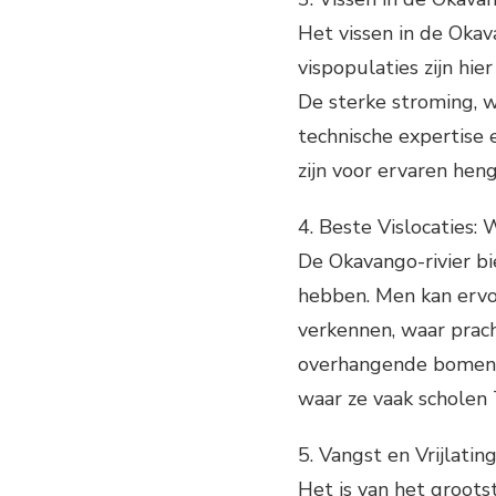
Het vissen in de Okav
vispopulaties zijn hi
De sterke stroming, 
technische expertise 
zijn voor ervaren hen
4. Beste Vislocaties: 
De Okavango-rivier bi
hebben. Men kan ervoo
verkennen, waar prach
overhangende bomen. D
waar ze vaak scholen
5. Vangst en Vrijlati
Het is van het groots