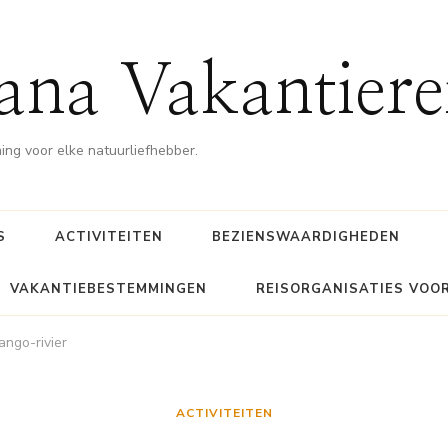
ana Vakantiere
g voor elke natuurliefhebber.
S
ACTIVITEITEN
BEZIENSWAARDIGHEDEN
VAKANTIEBESTEMMINGEN
REISORGANISATIES VOO
ango-rivier
ACTIVITEITEN