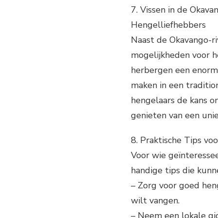
7. Vissen in de Okav
Hengelliefhebbers
Naast de Okavango-ri
mogelijkheden voor h
herbergen een enorme
maken in een traditi
hengelaars de kans o
genieten van een unie
8. Praktische Tips vo
Voor wie geïnteresseer
handige tips die kunn
– Zorg voor goed heng
wilt vangen.
– Neem een lokale gid