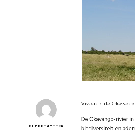
Vissen in de Okavango
De Okavango-rivier in
GLOBETROTTER
biodiversiteit en ad