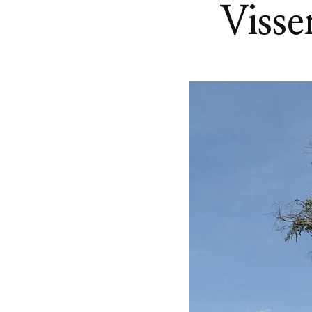
Visse