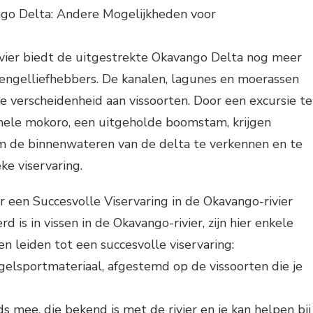
ango Delta: Andere Mogelijkheden voor
vier biedt de uitgestrekte Okavango Delta nog meer
engelliefhebbers. De kanalen, lagunes en moerassen
 verscheidenheid aan vissoorten. Door een excursie te
onele mokoro, een uitgeholde boomstam, krijgen
m de binnenwateren van de delta te verkennen en te
ke viservaring.
or een Succesvolle Viservaring in de Okavango-rivier
d is in vissen in de Okavango-rivier, zijn hier enkele
en leiden tot een succesvolle viservaring:
elsportmateriaal, afgestemd op de vissoorten die je
s mee, die bekend is met de rivier en je kan helpen bij