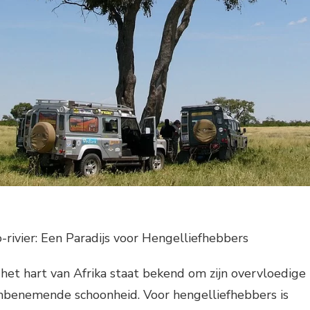
-rivier: Een Paradijs voor Hengelliefhebbers
 het hart van Afrika staat bekend om zijn overvloedige
embenemende schoonheid. Voor hengelliefhebbers is