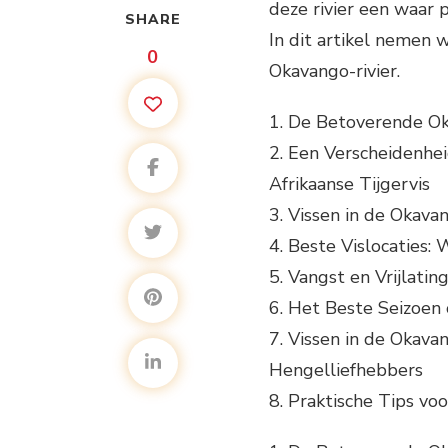
deze rivier een waar p
SHARE
In dit artikel nemen w
0
Okavango-rivier.
1. De Betoverende Ok
2. Een Verscheidenhei
Afrikaanse Tijgervis
3. Vissen in de Okava
4. Beste Vislocaties: 
5. Vangst en Vrijlati
6. Het Beste Seizoen 
7. Vissen in de Okav
Hengelliefhebbers
8. Praktische Tips vo