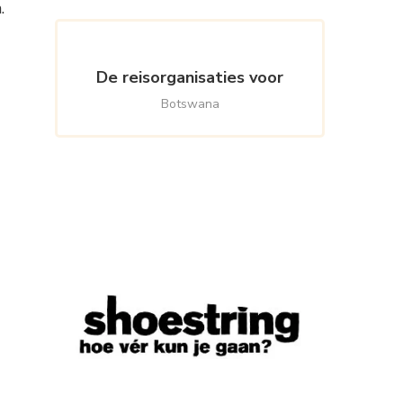
.
De reisorganisaties voor
Botswana