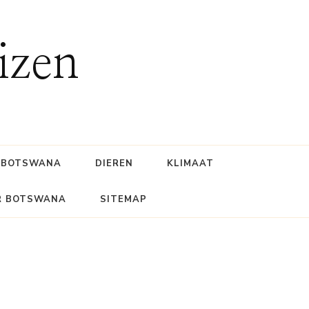
izen
BOTSWANA
DIEREN
KLIMAAT
R BOTSWANA
SITEMAP