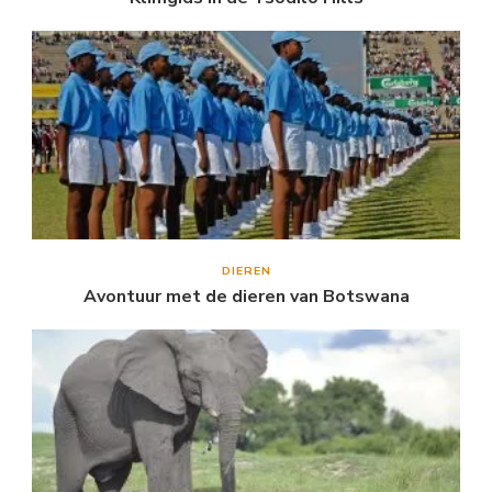
DIEREN
Avontuur met de dieren van Botswana