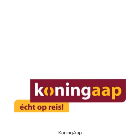
KoningAap