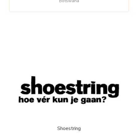
Botswana
Shoestring