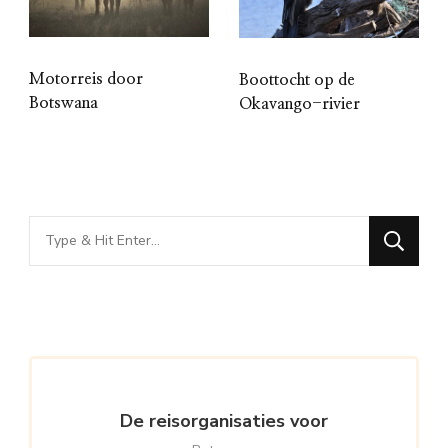
Motorreis door
Boottocht op de
Botswana
Okavango-rivier
Looking
for
Something?
De reisorganisaties voor