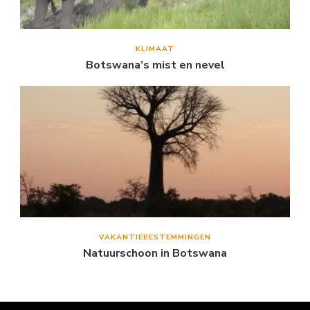
KLIMAAT
Botswana’s mist en nevel
VAKANTIEBESTEMMINGEN
Natuurschoon in Botswana