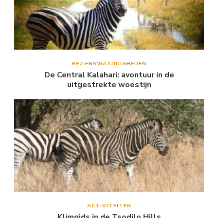
BEZIENSWAARDIGHEDEN
De Central Kalahari: avontuur in de
uitgestrekte woestijn
ACTIVITEITEN
Klimgids in de Tsodilo Hills