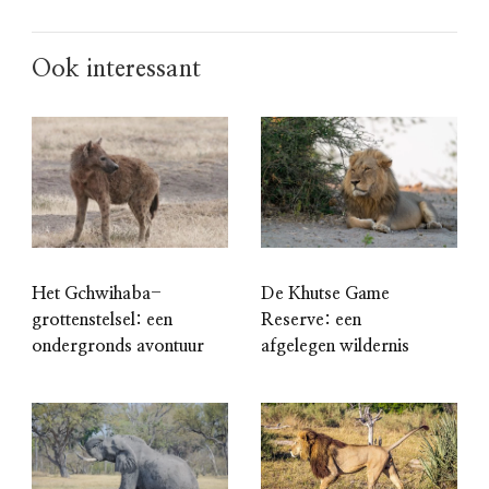
Ook interessant
Het Gchwihaba-
De Khutse Game
grottenstelsel: een
Reserve: een
ondergronds avontuur
afgelegen wildernis