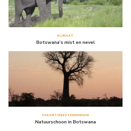
KLIMAAT
Botswana’s mist en nevel
VAKANTIEBESTEMMINGEN
Natuurschoon in Botswana