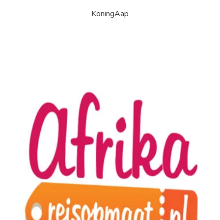
KoningAap