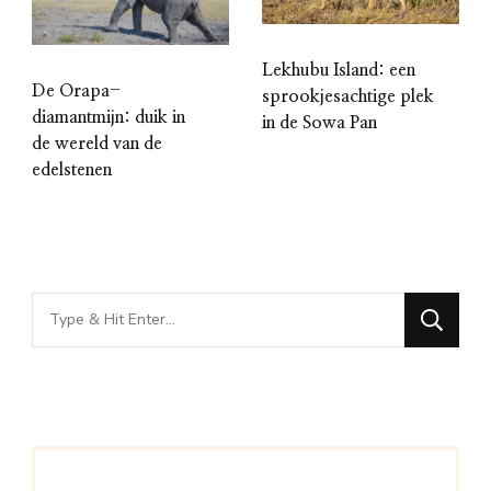
Lekhubu Island: een
De Orapa-
sprookjesachtige plek
diamantmijn: duik in
in de Sowa Pan
de wereld van de
edelstenen
Looking
for
Something?