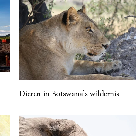
Dieren in Botswana’s wildernis