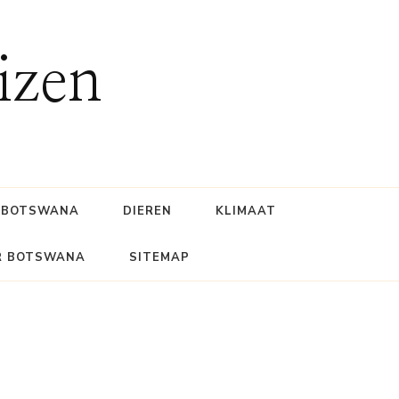
izen
BOTSWANA
DIEREN
KLIMAAT
R BOTSWANA
SITEMAP