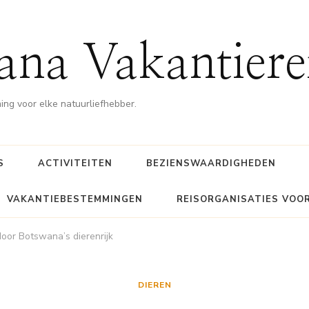
ana Vakantiere
g voor elke natuurliefhebber.
S
ACTIVITEITEN
BEZIENSWAARDIGHEDEN
VAKANTIEBESTEMMINGEN
REISORGANISATIES VOO
door Botswana’s dierenrijk
DIEREN