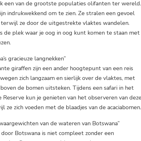
 een van de grootste populaties olifanten ter wereld.
zijn indrukwekkend om te zien. Ze stralen een gevoel
t terwijl ze door de uitgestrekte vlaktes wandelen.
is de plek waar je oog in oog kunt komen te staan met
zen.
na’s gracieuze langnekken”
nte giraffen zijn een ander hoogtepunt van een reis
egen zich langzaam en sierlijk over de vlaktes, met
boven de bomen uitsteken. Tijdens een safari in het
e Reserve kun je genieten van het observeren van dez
ijl ze zich voeden met de blaadjes van de acaciabomen.
 zwaargewichten van de wateren van Botswana”
s door Botswana is niet compleet zonder een