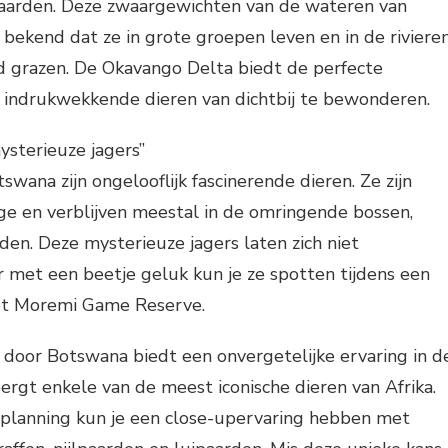
aarden. Deze zwaargewichten van de wateren van
ekend dat ze in grote groepen leven en in de riviere
d grazen. De Okavango Delta biedt de perfecte
indrukwekkende dieren van dichtbij te bewonderen.
ysterieuze jagers”
wana zijn ongelooflijk fascinerende dieren. Ze zijn
ge en verblijven meestal in de omringende bossen,
en. Deze mysterieuze jagers laten zich niet
r met een beetje geluk kun je ze spotten tijdens een
 het Moremi Game Reserve.
s door Botswana biedt een onvergetelijke ervaring in d
ergt enkele van de meest iconische dieren van Afrika.
n planning kun je een close-upervaring hebben met