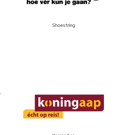
Shoestring
e