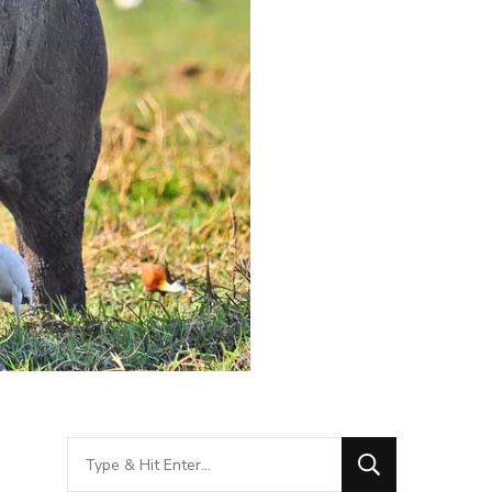
Looking
for