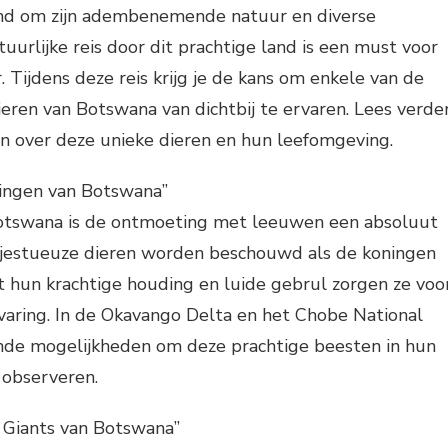
nd om zijn adembenemende natuur en diverse
uurlijke reis door dit prachtige land is een must voor
. Tijdens deze reis krijg je de kans om enkele van de
eren van Botswana van dichtbij te ervaren. Lees verde
 over deze unieke dieren en hun leefomgeving.
ingen van Botswana”
 Botswana is de ontmoeting met leeuwen een absoluut
jestueuze dieren worden beschouwd als de koningen
et hun krachtige houding en luide gebrul zorgen ze voo
varing. In de Okavango Delta en het Chobe National
lende mogelijkheden om deze prachtige beesten in hun
e observeren.
e Giants van Botswana”