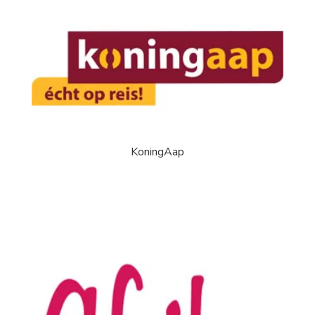
KoningAap