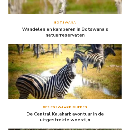
BOTSWANA
Wandelen en kamperen in Botswana’s
natuurreservaten
BEZIENSWAARDIGHEDEN
De Central Kalahari: avontuur in de
uitgestrekte woestijn