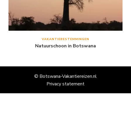
VAKANTIEBESTEMMINGEN
Natuurschoon in Botswana
© Botswana-Vakantiereizen.nl
Privacy statement