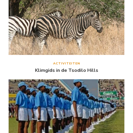
ACTIVITEITEN
Klimgids in de Tsodilo Hills