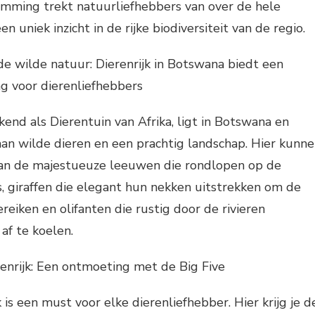
emming trekt natuurliefhebbers van over de hele
n uniek inzicht in de rijke biodiversiteit van de regio.
 de wilde natuur: Dierenrijk in Botswana biedt een
ng voor dierenliefhebbers
kend als Dierentuin van Afrika, ligt in Botswana en
an wilde dieren en een prachtig landschap. Hier kunn
an de majestueuze leeuwen die rondlopen op de
, giraffen die elegant hun nekken uitstrekken om de
reiken en olifanten die rustig door de rivieren
af te koelen.
erenrijk: Een ontmoeting met de Big Five
jk is een must voor elke dierenliefhebber. Hier krijg je d