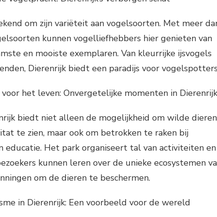
bekend om zijn variëteit aan vogelsoorten. Met meer da
gelsoorten kunnen vogelliefhebbers hier genieten van
mste en mooiste exemplaren. Van kleurrijke ijsvogels
enden, Dierenrijk biedt een paradijs voor vogelspotters
g voor het leven: Onvergetelijke momenten in Dierenrij
rijk biedt niet alleen de mogelijkheid om wilde dieren
itat te zien, maar ook om betrokken te raken bij
educatie. Het park organiseert tal van activiteiten en
 bezoekers kunnen leren over de unieke ecosystemen v
nningen om de dieren te beschermen.
sme in Dierenrijk: Een voorbeeld voor de wereld