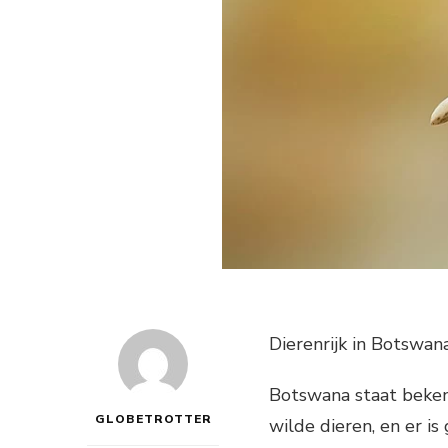
Dierenrijk in Botswan
Botswana staat beke
GLOBETROTTER
wilde dieren, en er i