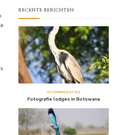
RECENTE BERICHTEN
n
ra
rs
ACCOMMODATIES
Fotografie lodges in Botswana