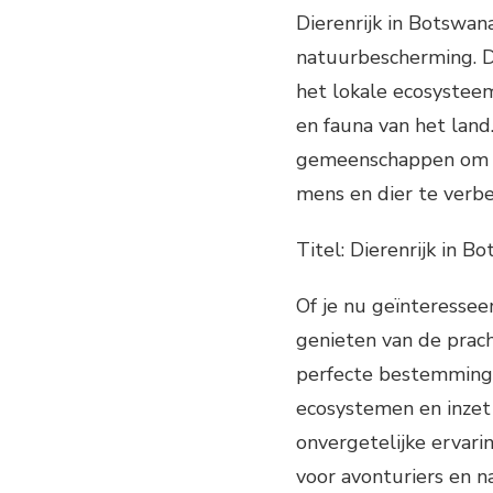
Dierenrijk in Botswa
natuurbescherming. D
het lokale ecosysteem
en fauna van het land
gemeenschappen om ec
mens en dier te verbe
Titel: Dierenrijk in 
Of je nu geïnteressee
genieten van de prach
perfecte bestemming v
ecosystemen en inzet
onvergetelijke ervarin
voor avonturiers en n