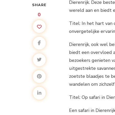
Dierenrijk. Deze best
SHARE
wereld aan en biedt ee
0
Titel: In het hart van
onvergetelijke ervari
Dierenrijk, ook wel be
biedt een overvloed a
bezoekers genieten v
uitgestrekte savannes
zoetste blaadjes te be
wandelen om zichzelf 
Titel: Op safari in Di
Een safari in Dierenri