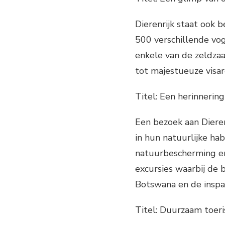
Dierenrijk staat ook 
500 verschillende vo
enkele van de zeldzaa
tot majestueuze visar
Titel: Een herinnerin
Een bezoek aan Dieren
in hun natuurlijke hab
natuurbescherming en 
excursies waarbij de
Botswana en de inspa
Titel: Duurzaam toeri