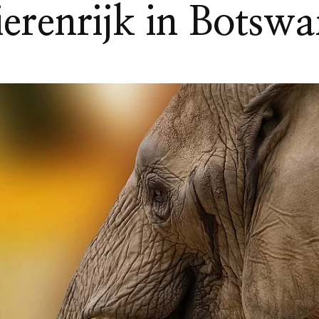
erenrijk in Botsw