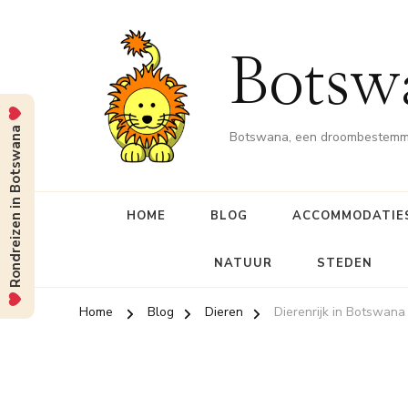
Botsw
Rondreizen in Botswana
Botswana, een droombestemmin
HOME
BLOG
ACCOMMODATIE
NATUUR
STEDEN
Home
Blog
Dieren
Dierenrijk in Botswana