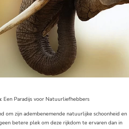
a: Een Paradijs voor Natuurliefhebbers
nd om zijn adembenemende natuurlijke schoonheid en
s geen betere plek om deze rijkdom te ervaren dan in