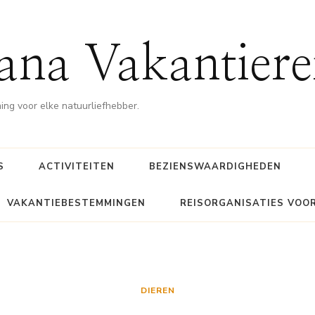
ana Vakantiere
g voor elke natuurliefhebber.
S
ACTIVITEITEN
BEZIENSWAARDIGHEDEN
VAKANTIEBESTEMMINGEN
REISORGANISATIES VOO
DIEREN