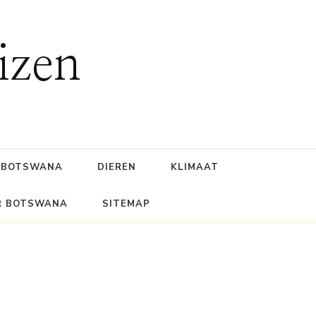
izen
BOTSWANA
DIEREN
KLIMAAT
R BOTSWANA
SITEMAP