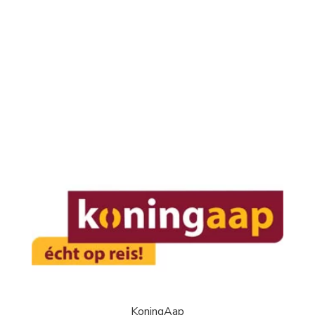
KoningAap