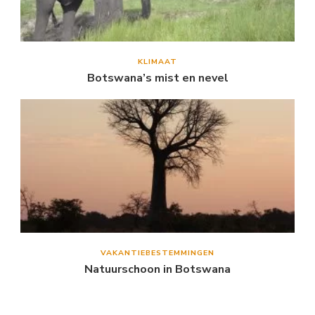
KLIMAAT
Botswana’s mist en nevel
VAKANTIEBESTEMMINGEN
Natuurschoon in Botswana