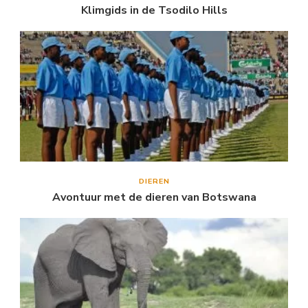
Klimgids in de Tsodilo Hills
DIEREN
Avontuur met de dieren van Botswana