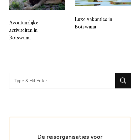
Luxe vakanties in
Avontuurlijke
Botswana
activiteiten in
Botswana
Looking
for
Something?
De reisorganisaties voor