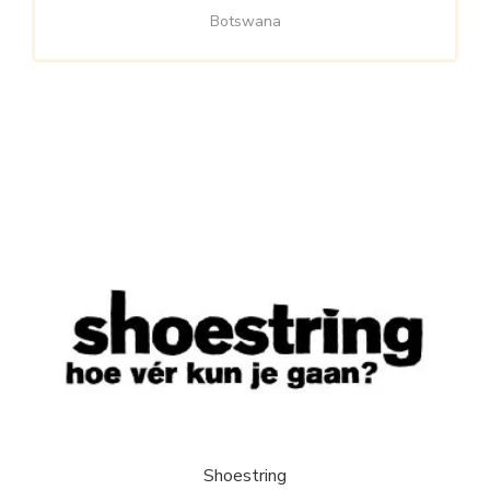
Botswana
Shoestring